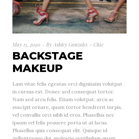
May 15, 2020
By
Ashley Gonzales
Chic
BACKSTAGE
MAKEUP
Lam vitae felis egestas orci dignissim volutpat
in cursus est. Donec sed consequat tortor.
Nam sed arcu felis. Etiam volutpat, arcu ac
suscipit ornare, quam tortor hendrerit turpis,
vel convallis orci nibh id eros. Phasellus nec
ipsum vel felis posuere porta ut at lacus.
Phasellus quis consequat elit. Quisque id
pellentesque dui, molestie vestibulum quam.