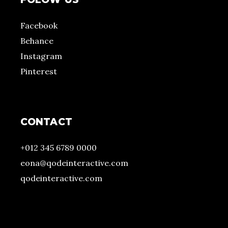
Facebook
Behance
Instagram
Pinterest
CONTACT
+012 345 6789 0000
eona@qodeinteractive.com
qodeinteractive.com