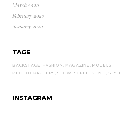
March 2020
February 2020
January 2020
TAGS
BACKSTAGE
FASHION
MAGAZINE
MODELS
PHOTOGRAPHERS
SHOW
STREETSTYLE
STYLE
INSTAGRAM