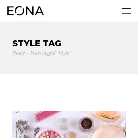
STYLE TAG
Home
Posts tagged "Style"