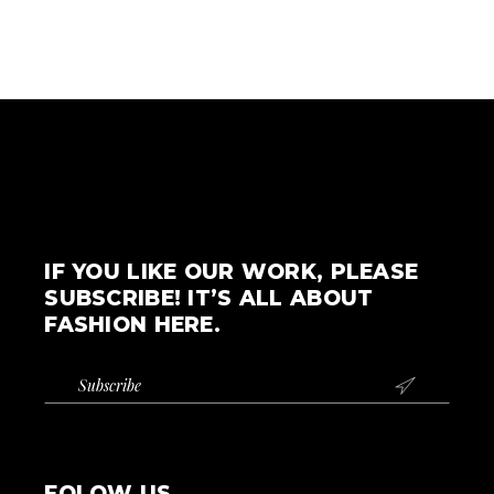
IF YOU LIKE OUR WORK, PLEASE
SUBSCRIBE! IT’S ALL ABOUT
FASHION HERE.

FOLOW US