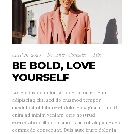
April 29, 2020
By
Ashley Gonzales
Tips
BE BOLD, LOVE
YOURSELF
Lorem ipsum dolor sit amet, consectetur
adipiscing elit, sed do eiusmod tempor
incididunt ut labore et dolore magna aliqua. Ut
enim ad minim veniam, quis nostrud
exercitation ullamco laboris nisi ut aliquip ex ea
commodo consequat. Duis aute irure dolor in