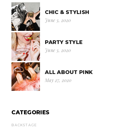
CHIC & STYLISH
June 3, 2020
PARTY STYLE
June 3, 2020
ALL ABOUT PINK
May 27, 2020
CATEGORIES
BACKSTAGE