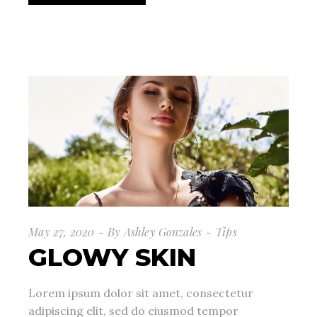
May 27, 2020
By
Ashley Gonzales
Tips
GLOWY SKIN
Lorem ipsum dolor sit amet, consectetur
adipiscing elit, sed do eiusmod tempor