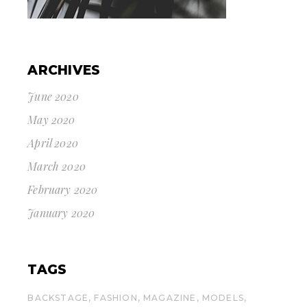
ARCHIVES
June 2020
May 2020
April 2020
March 2020
February 2020
January 2020
TAGS
BACKSTAGE
FASHION
MAGAZINE
MODELS