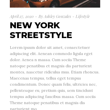
April 27, 2020
By
Ashley Gonzales
Lifestyle
NEW YORK
STREETSTYLE
Lorem ipsum dolor sit amet, consectetuer
adipiscing elit. Aenean commodo ligula eget
dolor. Aenea n massa. Cum sociis Theme
natoque penatibus et magnis dis parturient
montes, nascetur ridiculus mus. Etiam rhoncus.
Maecenas tempus, tellus eget tempus
condimentum. Donec quam felis, ultricies nec,
pellentesque eu, pretium quis, sem tincidunt
tempus adipiscing faucibus massa. Cum sociis
Theme natoque penatibus et magnis dis
parturient mo