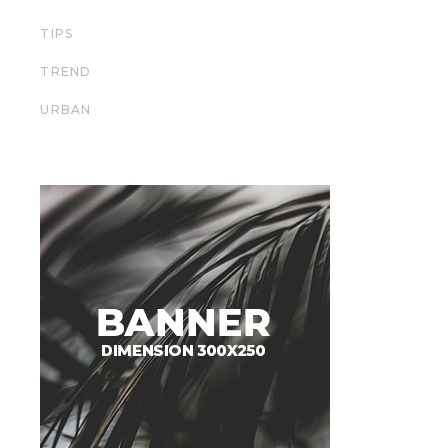
TIPS
TREND
URBAN