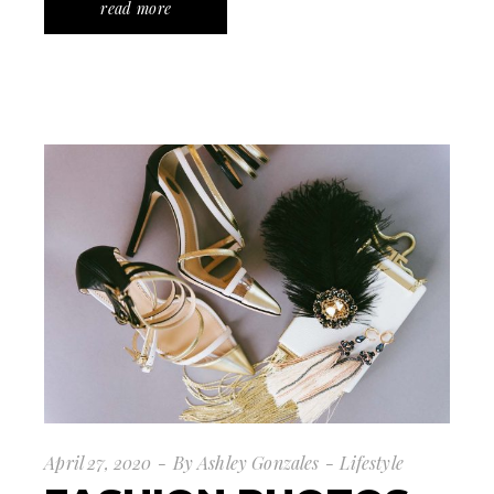
read more
April 27, 2020
By
Ashley Gonzales
Lifestyle