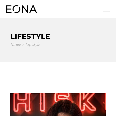
LIFESTYLE
Home
Lifestyle