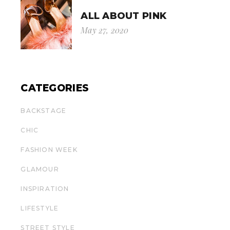
ALL ABOUT PINK
May 27, 2020
CATEGORIES
BACKSTAGE
CHIC
FASHION WEEK
GLAMOUR
INSPIRATION
LIFESTYLE
STREET STYLE