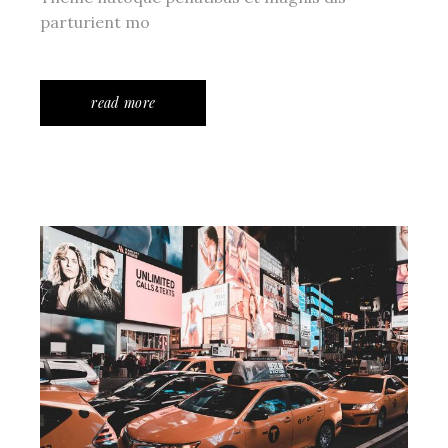
parturient mo
read more