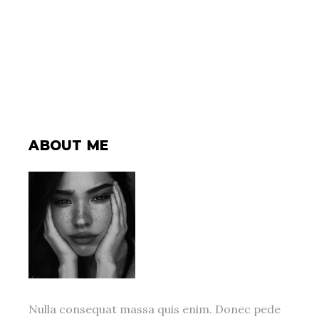
ABOUT ME
Nulla consequat massa quis enim. Donec pede