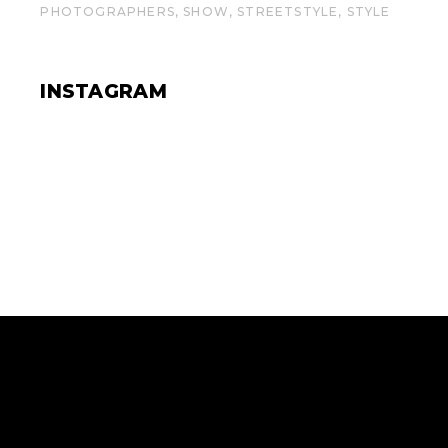
PHOTOGRAPHERS
SHOW
STREETSTYLE
STYLE
INSTAGRAM