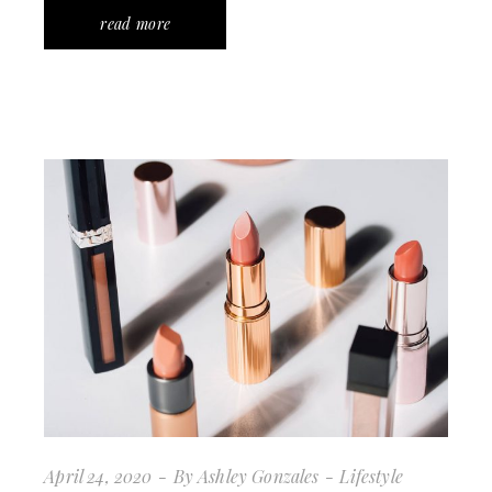
read more
April 24, 2020
By
Ashley Gonzales
Lifestyle