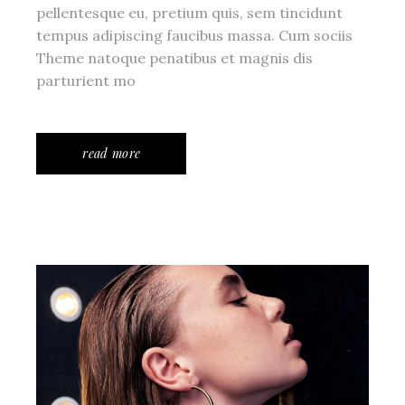
pellentesque eu, pretium quis, sem tincidunt
tempus adipiscing faucibus massa. Cum sociis
Theme natoque penatibus et magnis dis
parturient mo
read more