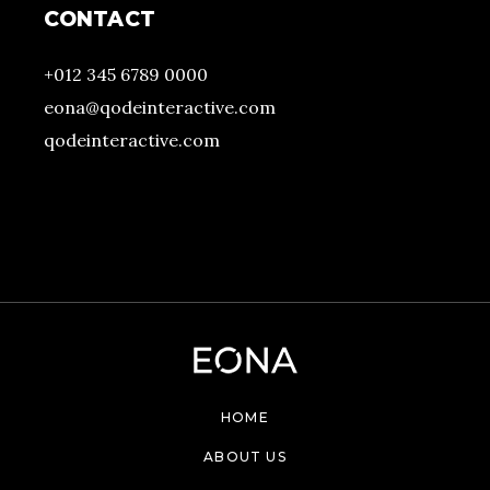
CONTACT
+012 345 6789 0000
eona@qodeinteractive.com
qodeinteractive.com
HOME
ABOUT US