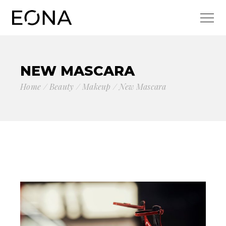
NEW MASCARA
Home
Beauty
Makeup
New Mascara