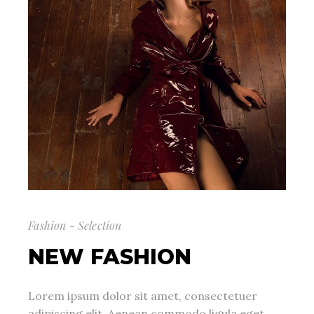
Fashion - Selection
NEW FASHION
Lorem ipsum dolor sit amet, consectetuer
adipiscing elit. Aenean commodo ligula eget