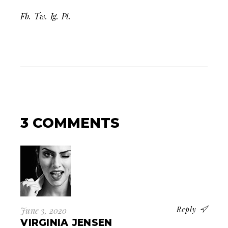
Fb.
Tw.
Ig.
Pt.
3 COMMENTS
Reply
June 3, 2020
VIRGINIA JENSEN