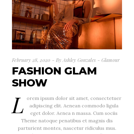
February 28, 2020
By
Ashley Gonzales
Glamour
FASHION GLAM
SHOW
L
orem ipsum dolor sit amet, consectetuer
adipiscing elit. Aenean commodo ligula
eget dolor. Aenea n massa. Cum sociis
Theme natoque penatibus et magnis dis
parturient montes, nascetur ridiculus mus.