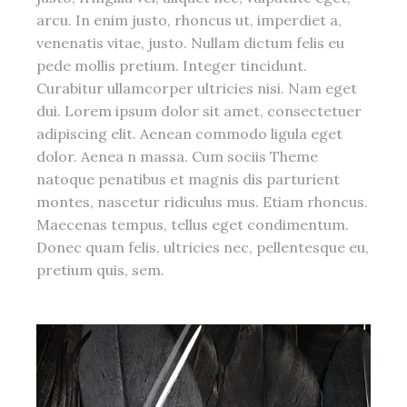
arcu. In enim justo, rhoncus ut, imperdiet a,
venenatis vitae, justo. Nullam dictum felis eu
pede mollis pretium. Integer tincidunt.
Curabitur ullamcorper ultricies nisi. Nam eget
dui. Lorem ipsum dolor sit amet, consectetuer
adipiscing elit. Aenean commodo ligula eget
dolor. Aenea n massa. Cum sociis Theme
natoque penatibus et magnis dis parturient
montes, nascetur ridiculus mus. Etiam rhoncus.
Maecenas tempus, tellus eget condimentum.
Donec quam felis, ultricies nec, pellentesque eu,
pretium quis, sem.