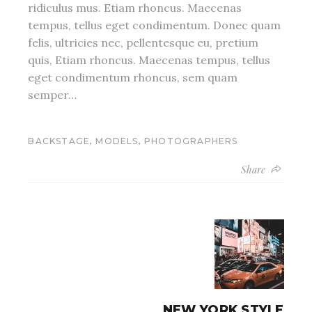
ridiculus mus. Etiam rhoncus. Maecenas
tempus, tellus eget condimentum. Donec quam
felis, ultricies nec, pellentesque eu, pretium
quis, Etiam rhoncus. Maecenas tempus, tellus
eget condimentum rhoncus, sem quam
semper…
,
,
BACKSTAGE
MODELS
PHOTOGRAPHERS
Share
NEW YORK STYLE