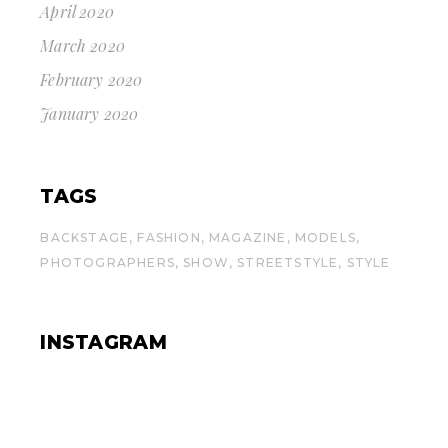
April 2020
March 2020
February 2020
January 2020
TAGS
BACKSTAGE
FASHION
MAGAZINE
MODELS
PHOTOGRAPHERS
SHOW
STREETSTYLE
STYLE
INSTAGRAM