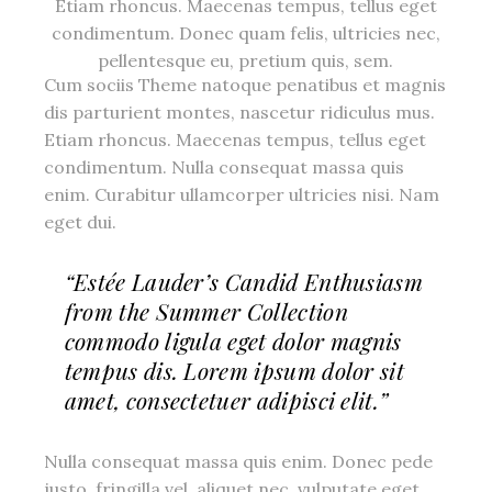
Etiam rhoncus. Maecenas tempus, tellus eget
condimentum. Donec quam felis, ultricies nec,
pellentesque eu, pretium quis, sem.
Cum sociis Theme natoque penatibus et magnis
dis parturient montes, nascetur ridiculus mus.
Etiam rhoncus. Maecenas tempus, tellus eget
condimentum. Nulla consequat massa quis
enim. Curabitur ullamcorper ultricies nisi. Nam
eget dui.
“Estée Lauder’s Candid Enthusiasm
from the Summer Collection
commodo ligula eget dolor magnis
tempus dis. Lorem ipsum dolor sit
amet, consectetuer adipisci elit.”
Nulla consequat massa quis enim. Donec pede
justo, fringilla vel, aliquet nec, vulputate eget,