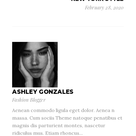
February 28, 2020
ASHLEY GONZALES
Fashion Blogger
Aenean commodo ligula eget dolor. Aenea n
massa. Cum sociis Theme natoque penatibus et
magnis dis parturient montes, nascetur
ridiculus mus. Etiam rhoncus...