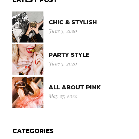
LATEST POST
CHIC & STYLISH
June 3, 2020
PARTY STYLE
June 3, 2020
ALL ABOUT PINK
May 27, 2020
CATEGORIES