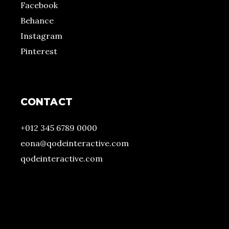
Facebook
Behance
Instagram
Pinterest
CONTACT
+012 345 6789 0000
eona@qodeinteractive.com
qodeinteractive.com