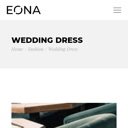
WEDDING DRESS
Home
Fashion
Wedding Dress