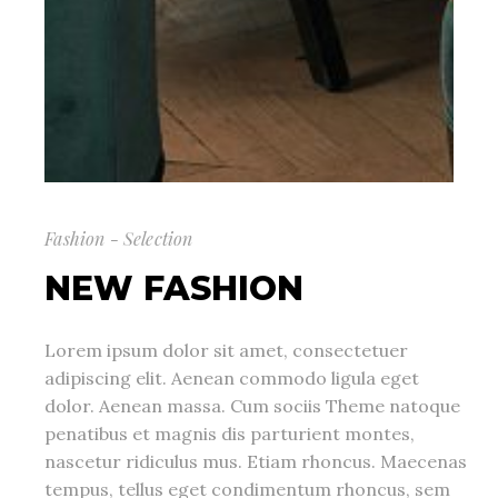
Fashion - Selection
NEW FASHION
Lorem ipsum dolor sit amet, consectetuer
adipiscing elit. Aenean commodo ligula eget
dolor. Aenean massa. Cum sociis Theme natoque
penatibus et magnis dis parturient montes,
nascetur ridiculus mus. Etiam rhoncus. Maecenas
tempus, tellus eget condimentum rhoncus, sem