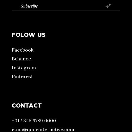

FOLOW US
Facebook
Behance
Instagram
Pinterest
CONTACT
+012 345 6789 0000
eona@qodeinteractive.com